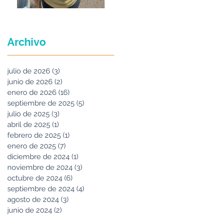
Maria Felix
Archivo
julio de 2026
(3)
3 entradas
junio de 2026
(2)
2 entradas
enero de 2026
(16)
16 entradas
septiembre de 2025
(5)
5 entradas
julio de 2025
(3)
3 entradas
abril de 2025
(1)
1 entrada
febrero de 2025
(1)
1 entrada
enero de 2025
(7)
7 entradas
diciembre de 2024
(1)
1 entrada
noviembre de 2024
(3)
3 entradas
octubre de 2024
(6)
6 entradas
septiembre de 2024
(4)
4 entradas
agosto de 2024
(3)
3 entradas
junio de 2024
(2)
2 entradas