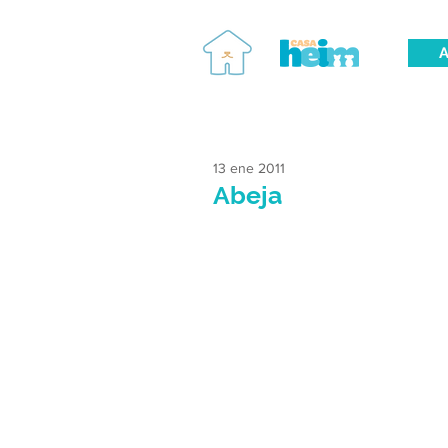
A
13 ene 2011
Abeja