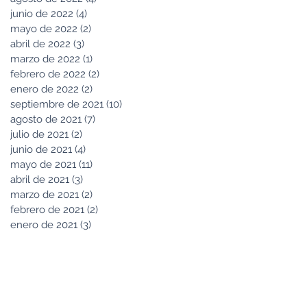
junio de 2022
(4)
4 entradas
mayo de 2022
(2)
2 entradas
abril de 2022
(3)
3 entradas
marzo de 2022
(1)
1 entrada
febrero de 2022
(2)
2 entradas
enero de 2022
(2)
2 entradas
septiembre de 2021
(10)
10 entradas
agosto de 2021
(7)
7 entradas
julio de 2021
(2)
2 entradas
junio de 2021
(4)
4 entradas
mayo de 2021
(11)
11 entradas
abril de 2021
(3)
3 entradas
marzo de 2021
(2)
2 entradas
febrero de 2021
(2)
2 entradas
enero de 2021
(3)
3 entradas