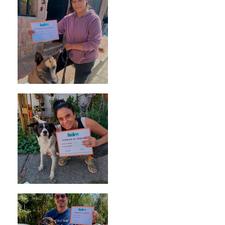
Morris
Noa