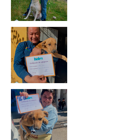
Mika
Mario Moreno