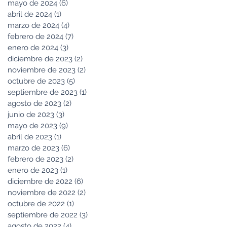
mayo de 2024
(6)
6 entradas
abril de 2024
(1)
1 entrada
marzo de 2024
(4)
4 entradas
febrero de 2024
(7)
7 entradas
enero de 2024
(3)
3 entradas
diciembre de 2023
(2)
2 entradas
noviembre de 2023
(2)
2 entradas
octubre de 2023
(5)
5 entradas
septiembre de 2023
(1)
1 entrada
agosto de 2023
(2)
2 entradas
junio de 2023
(3)
3 entradas
mayo de 2023
(9)
9 entradas
abril de 2023
(1)
1 entrada
marzo de 2023
(6)
6 entradas
febrero de 2023
(2)
2 entradas
enero de 2023
(1)
1 entrada
diciembre de 2022
(6)
6 entradas
noviembre de 2022
(2)
2 entradas
octubre de 2022
(1)
1 entrada
septiembre de 2022
(3)
3 entradas
agosto de 2022
(4)
4 entradas