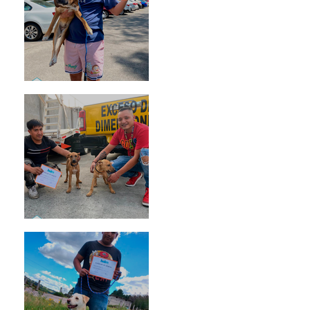
Rosa
Pedro Infante