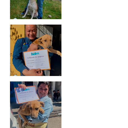
Mika
Mario Moreno