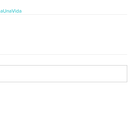
aUnaVida