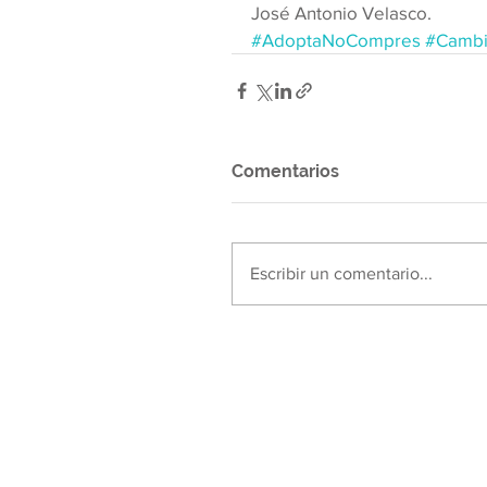
José Antonio Velasco.
#AdoptaNoCompres
#Cambi
Comentarios
Escribir un comentario...