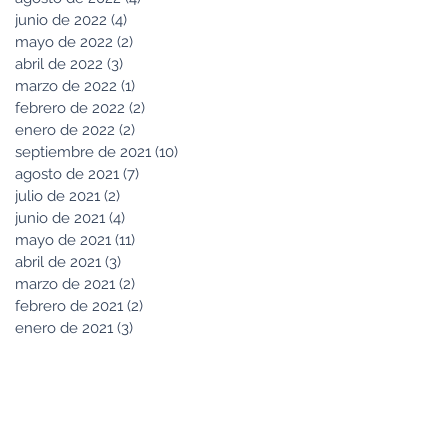
junio de 2022
(4)
4 entradas
mayo de 2022
(2)
2 entradas
abril de 2022
(3)
3 entradas
marzo de 2022
(1)
1 entrada
febrero de 2022
(2)
2 entradas
enero de 2022
(2)
2 entradas
septiembre de 2021
(10)
10 entradas
agosto de 2021
(7)
7 entradas
julio de 2021
(2)
2 entradas
junio de 2021
(4)
4 entradas
mayo de 2021
(11)
11 entradas
abril de 2021
(3)
3 entradas
marzo de 2021
(2)
2 entradas
febrero de 2021
(2)
2 entradas
enero de 2021
(3)
3 entradas