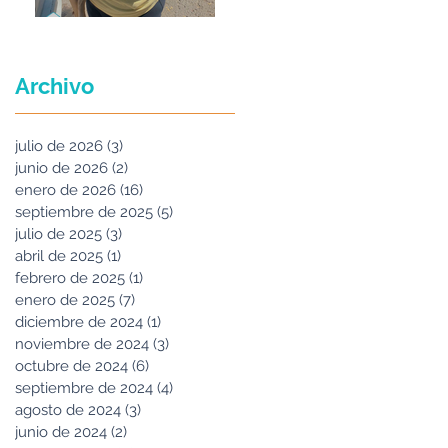
Maria Felix
Archivo
julio de 2026
(3)
3 entradas
junio de 2026
(2)
2 entradas
enero de 2026
(16)
16 entradas
septiembre de 2025
(5)
5 entradas
julio de 2025
(3)
3 entradas
abril de 2025
(1)
1 entrada
febrero de 2025
(1)
1 entrada
enero de 2025
(7)
7 entradas
diciembre de 2024
(1)
1 entrada
noviembre de 2024
(3)
3 entradas
octubre de 2024
(6)
6 entradas
septiembre de 2024
(4)
4 entradas
agosto de 2024
(3)
3 entradas
junio de 2024
(2)
2 entradas