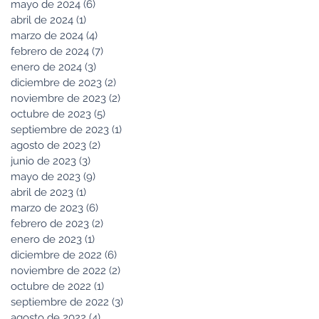
mayo de 2024
(6)
6 entradas
abril de 2024
(1)
1 entrada
marzo de 2024
(4)
4 entradas
febrero de 2024
(7)
7 entradas
enero de 2024
(3)
3 entradas
diciembre de 2023
(2)
2 entradas
noviembre de 2023
(2)
2 entradas
octubre de 2023
(5)
5 entradas
septiembre de 2023
(1)
1 entrada
agosto de 2023
(2)
2 entradas
junio de 2023
(3)
3 entradas
mayo de 2023
(9)
9 entradas
abril de 2023
(1)
1 entrada
marzo de 2023
(6)
6 entradas
febrero de 2023
(2)
2 entradas
enero de 2023
(1)
1 entrada
diciembre de 2022
(6)
6 entradas
noviembre de 2022
(2)
2 entradas
octubre de 2022
(1)
1 entrada
septiembre de 2022
(3)
3 entradas
agosto de 2022
(4)
4 entradas