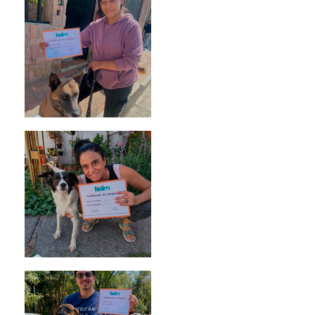
Morris
Noa