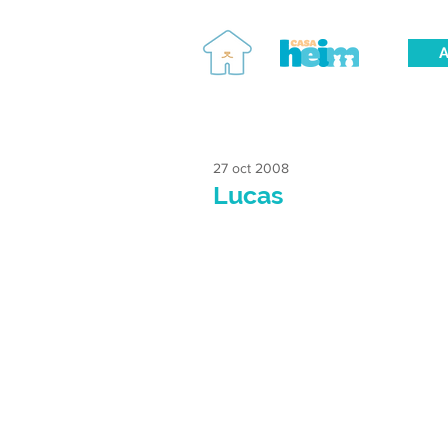
A
27 oct 2008
Lucas