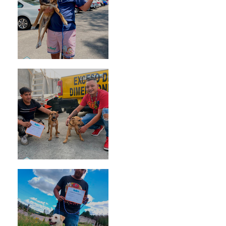
Rosa
Pedro Infante