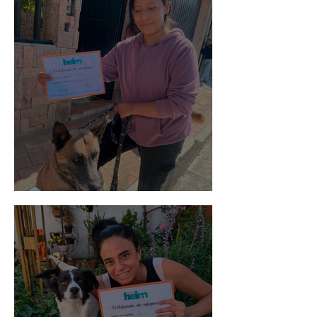
Morris