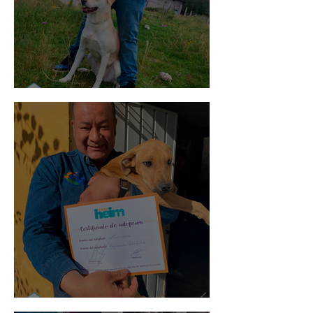
Mika
Mario Moreno