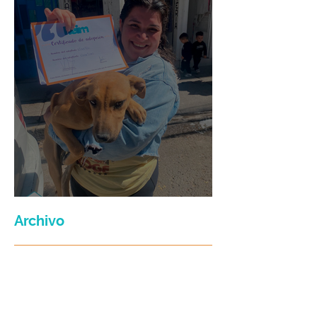
Maria Felix
Archivo
julio de 2026
(3)
3 entradas
junio de 2026
(2)
2 entradas
enero de 2026
(16)
16 entradas