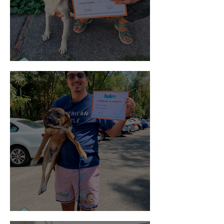
Noa
Rosa