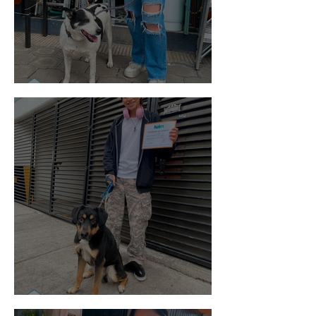
Vaquita
Spot