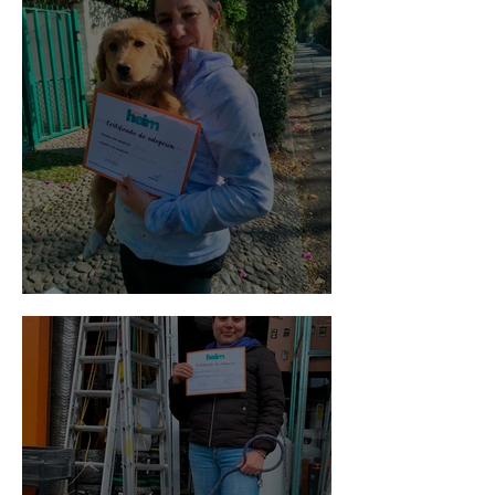
Bellota