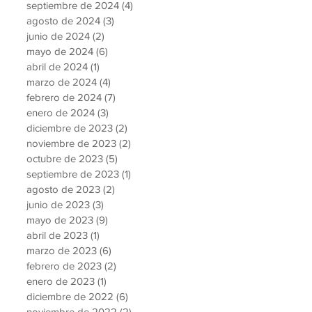
septiembre de 2024
(4)
4 entradas
agosto de 2024
(3)
3 entradas
junio de 2024
(2)
2 entradas
mayo de 2024
(6)
6 entradas
abril de 2024
(1)
1 entrada
marzo de 2024
(4)
4 entradas
febrero de 2024
(7)
7 entradas
enero de 2024
(3)
3 entradas
diciembre de 2023
(2)
2 entradas
noviembre de 2023
(2)
2 entradas
octubre de 2023
(5)
5 entradas
septiembre de 2023
(1)
1 entrada
agosto de 2023
(2)
2 entradas
junio de 2023
(3)
3 entradas
mayo de 2023
(9)
9 entradas
abril de 2023
(1)
1 entrada
marzo de 2023
(6)
6 entradas
febrero de 2023
(2)
2 entradas
enero de 2023
(1)
1 entrada
diciembre de 2022
(6)
6 entradas
noviembre de 2022
(2)
2 entradas