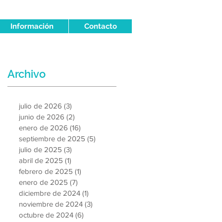
Información
Contacto
Archivo
julio de 2026
(3)
3 entradas
junio de 2026
(2)
2 entradas
enero de 2026
(16)
16 entradas
septiembre de 2025
(5)
5 entradas
julio de 2025
(3)
3 entradas
abril de 2025
(1)
1 entrada
febrero de 2025
(1)
1 entrada
enero de 2025
(7)
7 entradas
diciembre de 2024
(1)
1 entrada
noviembre de 2024
(3)
3 entradas
octubre de 2024
(6)
6 entradas