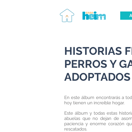
A
HISTORIAS F
PERROS Y G
ADOPTADOS
En este álbum encontrarás a to
hoy tienen un increíble hogar.
Este álbum y todas estas histori
abuelas que no dejan de aso
paciencia y enorme corazón qu
rescatados.