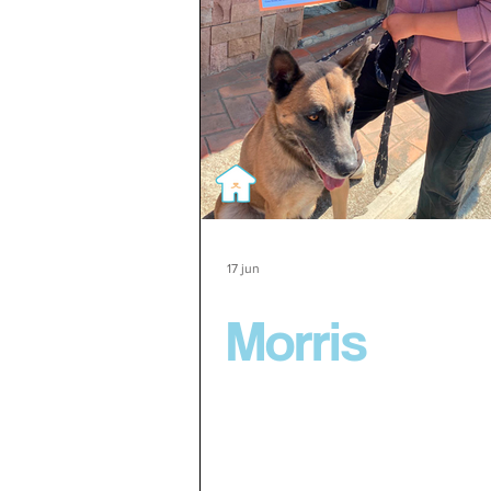
17 jun
Morris