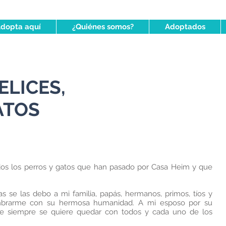
dopta aquí
¿Quiénes somos?
Adoptados
ELICES,
ATOS
dos los perros y gatos que han pasado por Casa Heim y que
as se las debo a mi familia, papás, hermanos, primos, tíos y
mbrarme con su hermosa humanidad. A mi esposo por su
e siempre se quiere quedar con todos y cada uno de los