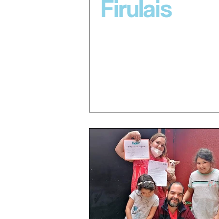
Firulais