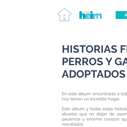
A
HISTORIAS F
PERROS Y G
ADOPTADOS
En este álbum encontrarás a to
hoy tienen un increíble hogar.
Este álbum y todas estas histori
abuelas que no dejan de aso
paciencia y enorme corazón qu
rescatados.