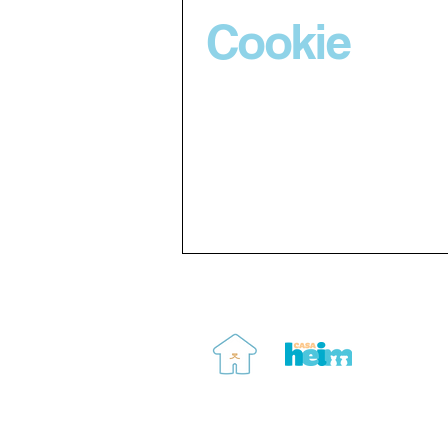
Cookie
Correo:
contacto@casaheim.org
Teléfono: 55 8096 7321
Ciudad de México, CDMX