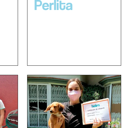
Perlita