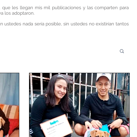
, que les llegan mis mil publicaciones y las comparten para
a los adoptaron.
n ustedes nada sería posible, sin ustedes no existirían tantos