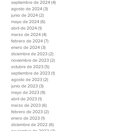
septiembre de 2024
(4)
4 entradas
agosto de 2024
(3)
3 entradas
junio de 2024
(2)
2 entradas
mayo de 2024
(6)
6 entradas
abril de 2024
(1)
1 entrada
marzo de 2024
(4)
4 entradas
febrero de 2024
(7)
7 entradas
enero de 2024
(3)
3 entradas
diciembre de 2023
(2)
2 entradas
noviembre de 2023
(2)
2 entradas
octubre de 2023
(5)
5 entradas
septiembre de 2023
(1)
1 entrada
agosto de 2023
(2)
2 entradas
junio de 2023
(3)
3 entradas
mayo de 2023
(9)
9 entradas
abril de 2023
(1)
1 entrada
marzo de 2023
(6)
6 entradas
febrero de 2023
(2)
2 entradas
enero de 2023
(1)
1 entrada
diciembre de 2022
(6)
6 entradas
noviembre de 2022
(2)
2 entradas