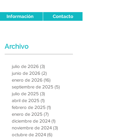
Información
Contacto
Archivo
julio de 2026
(3)
3 entradas
junio de 2026
(2)
2 entradas
enero de 2026
(16)
16 entradas
septiembre de 2025
(5)
5 entradas
julio de 2025
(3)
3 entradas
abril de 2025
(1)
1 entrada
febrero de 2025
(1)
1 entrada
enero de 2025
(7)
7 entradas
diciembre de 2024
(1)
1 entrada
noviembre de 2024
(3)
3 entradas
octubre de 2024
(6)
6 entradas