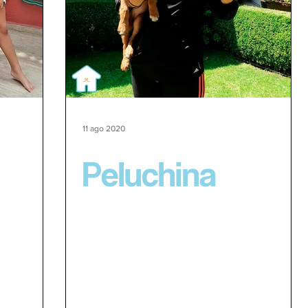
11 ago 2020
Peluchina