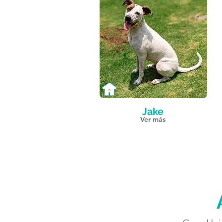
Jake
Ver más