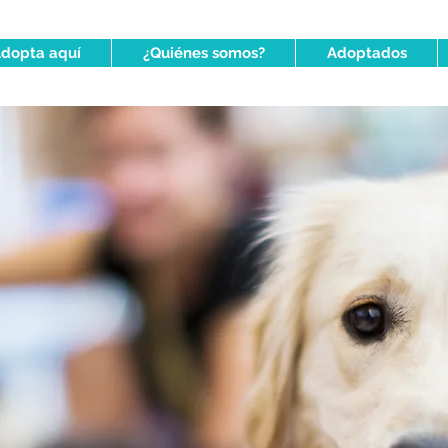
dopta aquí
¿Quiénes somos?
Adoptados