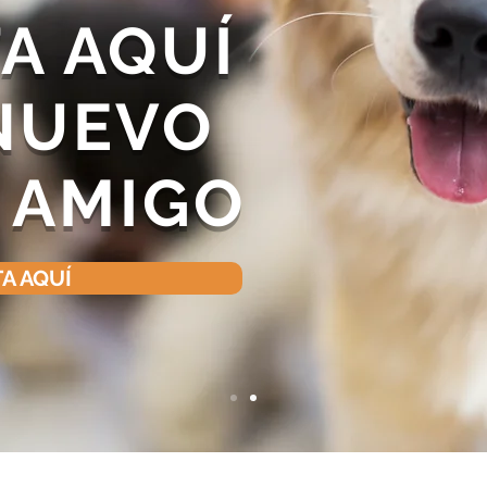
A AQUÍ
 NUEVO
 AMIGO
A AQUÍ