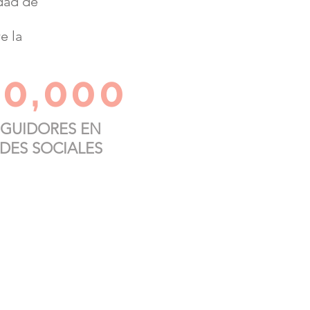
dad de
e la
20,000
EGUIDORES EN
DES SOCIALES