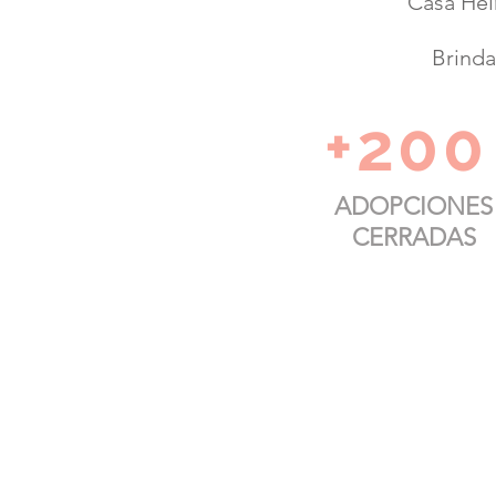
Casa He
Brinda
+200
ADOPCIONES
CERRADAS