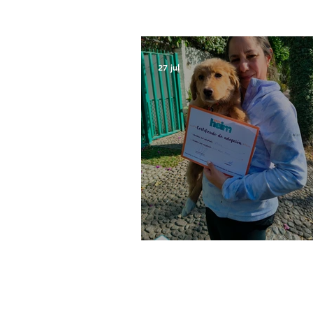
27 jul
Bellota