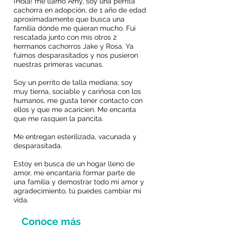
¡Hola! me llamo Amy, soy una perrita
cachorra en adopción, de 1 año de edad
aproximadamente que busca una
familia dónde me quieran mucho. Fui
rescatada junto con mis otros 2
hermanos cachorros Jake y Rosa. Ya
fuimos desparasitados y nos pusieron
nuestras primeras vacunas.
Soy un perrito de talla mediana; soy
muy tierna, sociable y cariñosa con los
humanos, me gusta tener contacto con
ellos y que me acaricien. Me encanta
que me rasquen la pancita.
​Me entregan esterilizada, vacunada y
desparasitada.
Estoy en busca de un hogar lleno de
amor, me encantaría formar parte de
una familia y demostrar todo mi amor y
agradecimiento, tú puedes cambiar mi
vida.
Conoce más