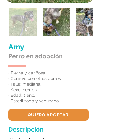
Amy
Perro en adopción
· Tierna y cariñosa.
· Convive con otros perros.
· Talla: mediana.
· Sexo: hembra.
· Edad: 1 año.
· Esterilizada y vacunada.
QUIERO ADOPTAR
Descripción