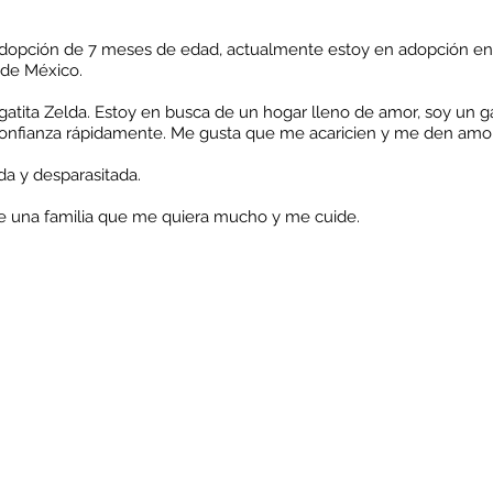
adopción de 7 meses de edad, actualmente estoy en adopción en
 de México.
gatita Zelda. Estoy en busca de un hogar lleno de amor, soy un ga
 confianza rápidamente. Me gusta que me acaricien y me den amor
da y desparasitada.
de una familia que me quiera mucho y me cuide.