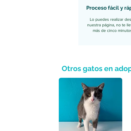
Proceso fácil y rá
Lo puedes realizar de
nuestra página, no te ll
más de cinco minutos
Otros gatos en ado