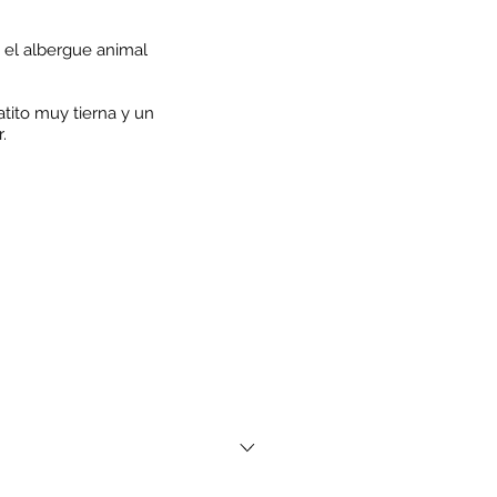
 el albergue animal
tito muy tierna y un
.