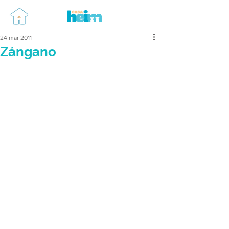
24 mar 2011
Zángano