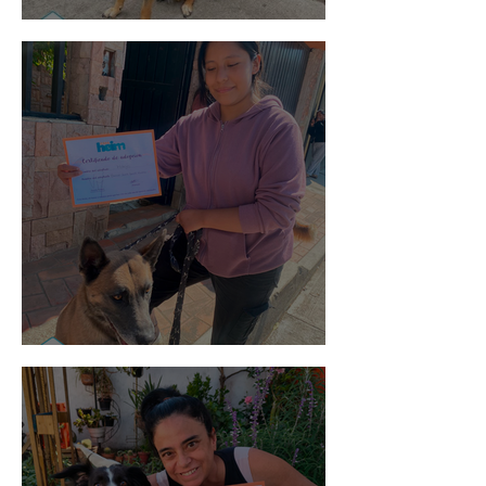
Spot
Morris