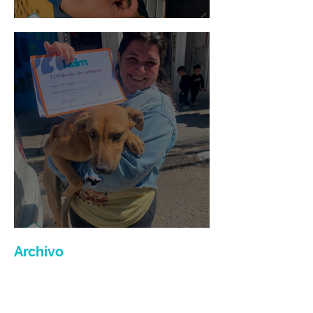
Mario Moreno
Maria Felix
Archivo
julio de 2026
(3)
3 entradas