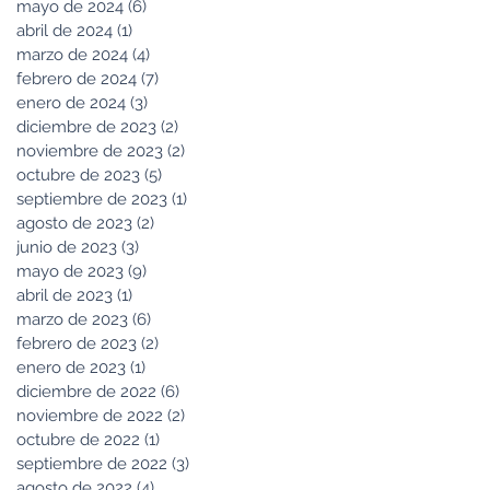
mayo de 2024
(6)
6 entradas
abril de 2024
(1)
1 entrada
marzo de 2024
(4)
4 entradas
febrero de 2024
(7)
7 entradas
enero de 2024
(3)
3 entradas
diciembre de 2023
(2)
2 entradas
noviembre de 2023
(2)
2 entradas
octubre de 2023
(5)
5 entradas
septiembre de 2023
(1)
1 entrada
agosto de 2023
(2)
2 entradas
junio de 2023
(3)
3 entradas
mayo de 2023
(9)
9 entradas
abril de 2023
(1)
1 entrada
marzo de 2023
(6)
6 entradas
febrero de 2023
(2)
2 entradas
enero de 2023
(1)
1 entrada
diciembre de 2022
(6)
6 entradas
noviembre de 2022
(2)
2 entradas
octubre de 2022
(1)
1 entrada
septiembre de 2022
(3)
3 entradas
agosto de 2022
(4)
4 entradas