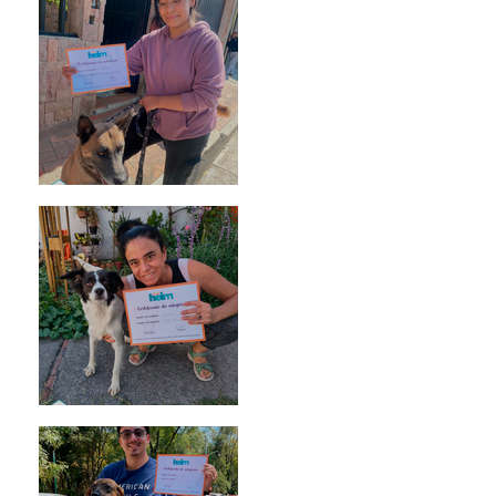
Morris
Noa