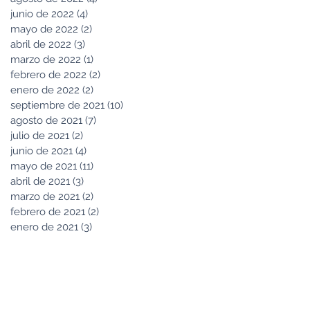
junio de 2022
(4)
4 entradas
mayo de 2022
(2)
2 entradas
abril de 2022
(3)
3 entradas
marzo de 2022
(1)
1 entrada
febrero de 2022
(2)
2 entradas
enero de 2022
(2)
2 entradas
septiembre de 2021
(10)
10 entradas
agosto de 2021
(7)
7 entradas
julio de 2021
(2)
2 entradas
junio de 2021
(4)
4 entradas
mayo de 2021
(11)
11 entradas
abril de 2021
(3)
3 entradas
marzo de 2021
(2)
2 entradas
febrero de 2021
(2)
2 entradas
enero de 2021
(3)
3 entradas