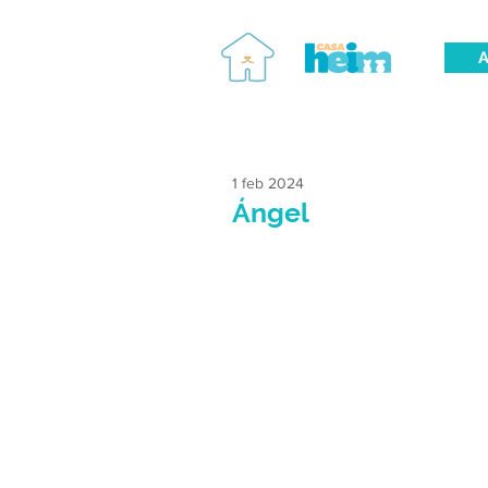
A
1 feb 2024
Ángel