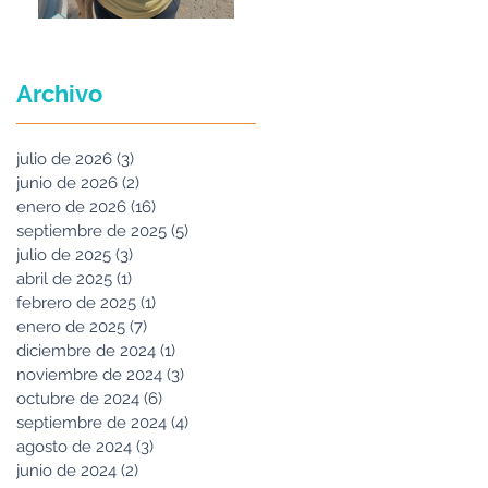
Maria Felix
Archivo
julio de 2026
(3)
3 entradas
junio de 2026
(2)
2 entradas
enero de 2026
(16)
16 entradas
septiembre de 2025
(5)
5 entradas
julio de 2025
(3)
3 entradas
abril de 2025
(1)
1 entrada
febrero de 2025
(1)
1 entrada
enero de 2025
(7)
7 entradas
diciembre de 2024
(1)
1 entrada
noviembre de 2024
(3)
3 entradas
octubre de 2024
(6)
6 entradas
septiembre de 2024
(4)
4 entradas
agosto de 2024
(3)
3 entradas
junio de 2024
(2)
2 entradas