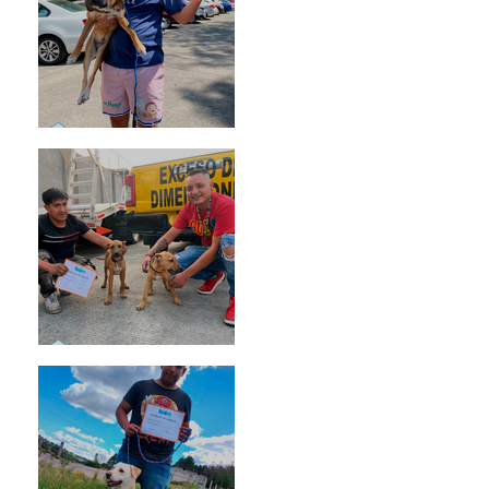
Rosa
Pedro Infante