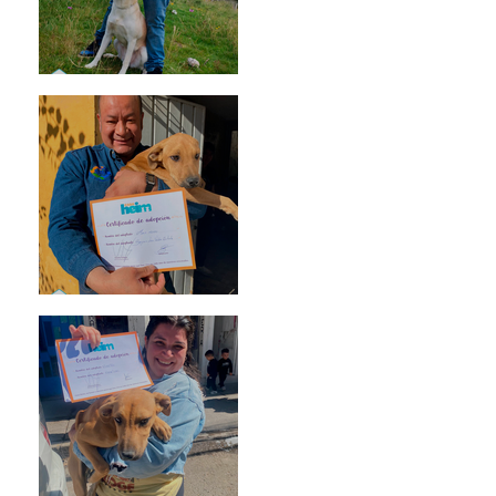
Mika
Mario Moreno